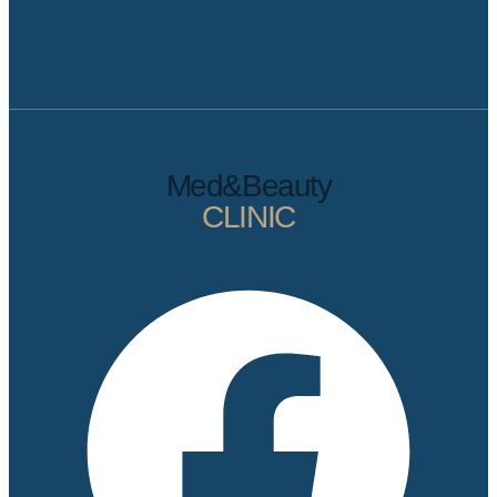
Med&Beauty
CLINIC