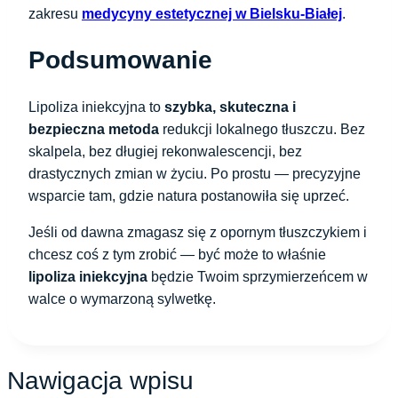
zakresu
medycyny estetycznej w Bielsku-Białej
.
Podsumowanie
Lipoliza iniekcyjna to
szybka, skuteczna i
bezpieczna metoda
redukcji lokalnego tłuszczu. Bez
skalpela, bez długiej rekonwalescencji, bez
drastycznych zmian w życiu. Po prostu — precyzyjne
wsparcie tam, gdzie natura postanowiła się uprzeć.
Jeśli od dawna zmagasz się z opornym tłuszczykiem i
chcesz coś z tym zrobić — być może to właśnie
lipoliza iniekcyjna
będzie Twoim sprzymierzeńcem w
walce o wymarzoną sylwetkę.
Nawigacja wpisu