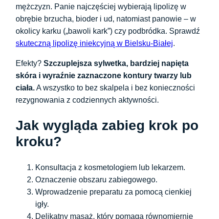
mężczyzn. Panie najczęściej wybierają lipolizę w
obrębie brzucha, bioder i ud, natomiast panowie – w
okolicy karku („bawoli kark”) czy podbródka. Sprawdź
skuteczną lipolizę iniekcyjną w Bielsku-Białej
.
Efekty?
Szczuplejsza sylwetka, bardziej napięta
skóra i wyraźnie zaznaczone kontury twarzy lub
ciała.
A wszystko to bez skalpela i bez konieczności
rezygnowania z codziennych aktywności.
Jak wygląda zabieg krok po
kroku?
Konsultacja z kosmetologiem lub lekarzem.
Oznaczenie obszaru zabiegowego.
Wprowadzenie preparatu za pomocą cienkiej
igły.
Delikatny masaż, który pomaga równomiernie