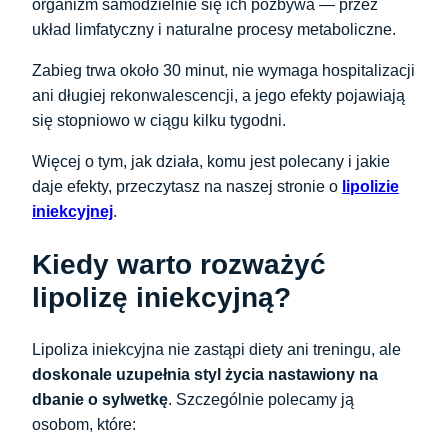
organizm samodzielnie się ich pozbywa — przez
układ limfatyczny i naturalne procesy metaboliczne.
Zabieg trwa około 30 minut, nie wymaga hospitalizacji
ani długiej rekonwalescencji, a jego efekty pojawiają
się stopniowo w ciągu kilku tygodni.
Więcej o tym, jak działa, komu jest polecany i jakie
daje efekty, przeczytasz na naszej stronie o
lipolizie
iniekcyjnej
.
Kiedy warto rozważyć
lipolizę iniekcyjną?
Lipoliza iniekcyjna nie zastąpi diety ani treningu, ale
doskonale uzupełnia styl życia nastawiony na
dbanie o sylwetkę
. Szczególnie polecamy ją
osobom, które: