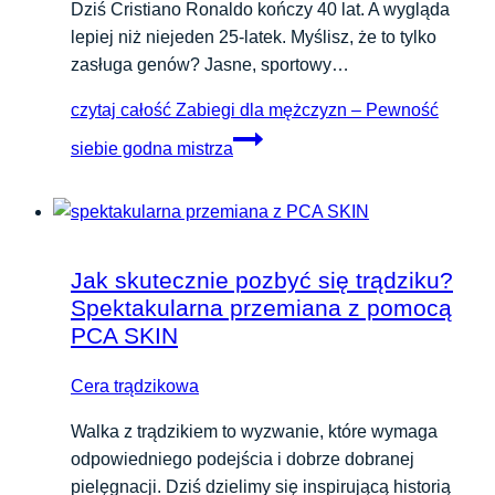
Dziś Cristiano Ronaldo kończy 40 lat. A wygląda
lepiej niż niejeden 25-latek. Myślisz, że to tylko
zasługa genów? Jasne, sportowy…
czytaj całość
Zabiegi dla mężczyzn – Pewność
siebie godna mistrza
Jak skutecznie pozbyć się trądziku?
Spektakularna przemiana z pomocą
PCA SKIN
Cera trądzikowa
Walka z trądzikiem to wyzwanie, które wymaga
odpowiedniego podejścia i dobrze dobranej
pielęgnacji. Dziś dzielimy się inspirującą historią