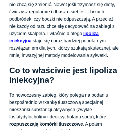
nie chcą się zmienić. Nawet jeśli trzymasz się diety,
ćwiczysz regularnie i dbasz o siebie — brzuch,
podbródek, czy boczki nie odpuszczają. A przecież
nie każdy od razu chce się decydować na zabiegi z
użyciem skalpela. I właśnie dlatego
lipoliza
iniekcyjna
staje się coraz bardziej popularnym
rozwiązaniem dla tych, którzy szukają skutecznej, ale
mniej inwazyjnej metody modelowania sylwetki.
Co to właściwie jest lipoliza
iniekcyjna?
To nowoczesny zabieg, który polega na podaniu
bezpośrednio w tkankę tłuszczową specjalnej
mieszanki substancji aktywnych (zwykle
fosfatydylocholiny i deoksycholanu sodu), które
rozpuszczają komórki tłuszczowe
. A potem