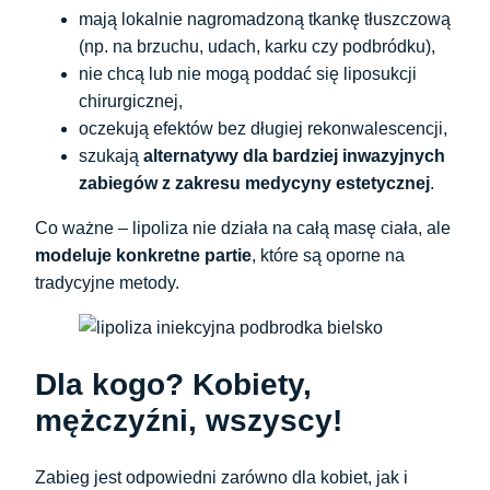
mają lokalnie nagromadzoną tkankę tłuszczową
(np. na brzuchu, udach, karku czy podbródku),
nie chcą lub nie mogą poddać się liposukcji
chirurgicznej,
oczekują efektów bez długiej rekonwalescencji,
szukają
alternatywy dla bardziej inwazyjnych
zabiegów z zakresu medycyny estetycznej
.
Co ważne – lipoliza nie działa na całą masę ciała, ale
modeluje konkretne partie
, które są oporne na
tradycyjne metody.
Dla kogo? Kobiety,
mężczyźni, wszyscy!
Zabieg jest odpowiedni zarówno dla kobiet, jak i