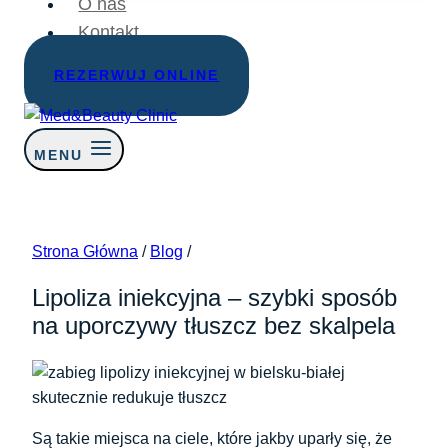
O nas
Kontakt
REZERWUJ ONLINE
MENU
Strona Główna
/
Blog
/
Lipoliza iniekcyjna – szybki sposób
na uporczywy tłuszcz bez skalpela
Są takie miejsca na ciele, które jakby uparły się, że