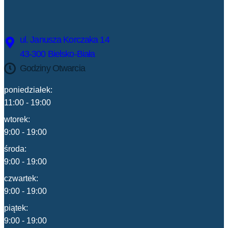
ul. Janusza Korczaka 14
43-300 Bielsko-Biała
Godziny Otwarcia
poniedziałek:
11:00 - 19:00
wtorek:
9:00 - 19:00
środa:
9:00 - 19:00
czwartek:
9:00 - 19:00
piątek:
9:00 - 19:00