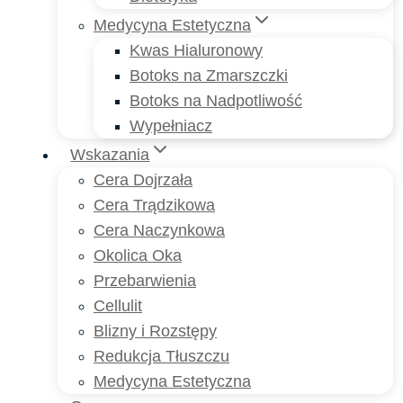
Medycyna Estetyczna
Kwas Hialuronowy
Botoks na Zmarszczki
Botoks na Nadpotliwość
Wypełniacz
Wskazania
Cera Dojrzała
Cera Trądzikowa
Cera Naczynkowa
Okolica Oka
Przebarwienia
Cellulit
Blizny i Rozstępy
Redukcja Tłuszczu
Medycyna Estetyczna