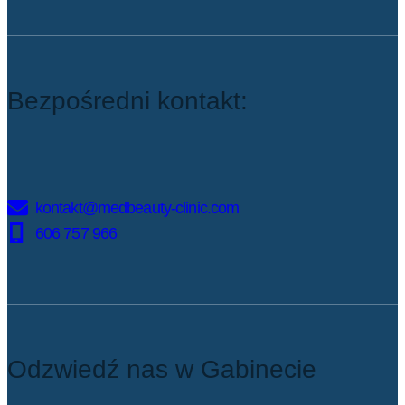
Bezpośredni kontakt:
kontakt@medbeauty-clinic.com
606 757 966
Odzwiedź nas w Gabinecie