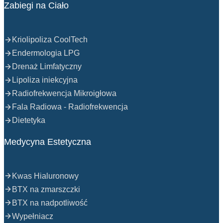
Zabiegi na Ciało
Kriolipoliza CoolTech
Endermologia LPG
Drenaż Limfatyczny
Lipoliza iniekcyjna
Radiofrekwencja Mikroigłowa
Fala Radiowa - Radiofrekwencja
Dietetyka
Medycyna Estetyczna
Kwas Hialuronowy
BTX na zmarszczki
BTX na nadpotliwość
Wypełniacz