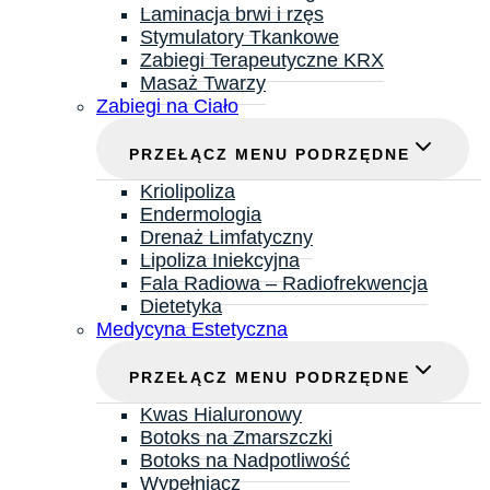
Laminacja brwi i rzęs
Stymulatory Tkankowe
Zabiegi Terapeutyczne KRX
Masaż Twarzy
Zabiegi na Ciało
PRZEŁĄCZ MENU PODRZĘDNE
Kriolipoliza
Endermologia
Drenaż Limfatyczny
Lipoliza Iniekcyjna
Fala Radiowa – Radiofrekwencja
Dietetyka
Medycyna Estetyczna
PRZEŁĄCZ MENU PODRZĘDNE
Kwas Hialuronowy
Botoks na Zmarszczki
Botoks na Nadpotliwość
Wypełniacz