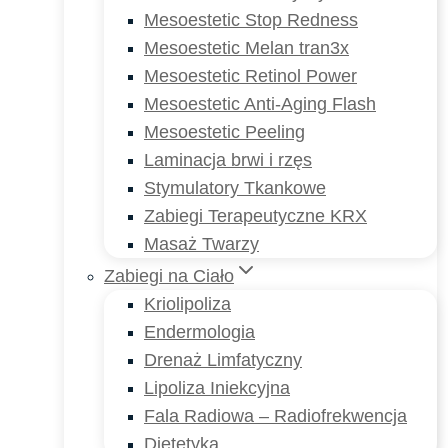
Mesoestetic Stop Redness
Mesoestetic Melan tran3x
Mesoestetic Retinol Power
Mesoestetic Anti-Aging Flash
Mesoestetic Peeling
Laminacja brwi i rzęs
Stymulatory Tkankowe
Zabiegi Terapeutyczne KRX
Masaż Twarzy
Zabiegi na Ciało
Kriolipoliza
Endermologia
Drenaż Limfatyczny
Lipoliza Iniekcyjna
Fala Radiowa – Radiofrekwencja
Dietetyka