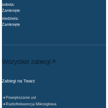
sobota:
Zamknięte
niedziela:
Zamknięte
Wszystkie zabiegi
Zabiegi na Twarz
Powiększanie ust
Radiofrekwencja Mikroigłowa