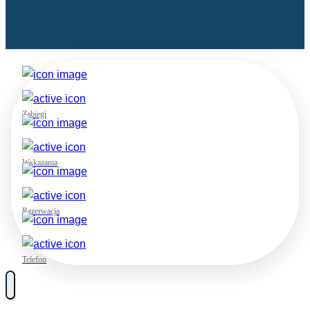
Zabiegi
Wskazania
Rezerwacja
Telefon