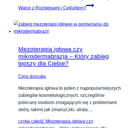
Walce z Rozstępami i Cellulitem?
Mezoterapia igłowa czy
mikrodermabrazja – Który zabieg
lepszy dla Ciebie?
Cera dojrzała
Mezoterapia igłowa to jeden z najpopularniejszych
zabiegów kosmetologicznych, szczególnie
polecany osobom zmagającym się z problemami
skóry, takimi jak zmarszczki, utrata…
czytaj całość
Mezoterapia igłowa czy