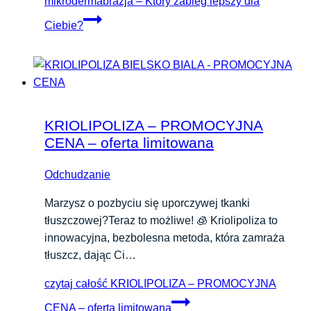
mikrodermabrazja – Który zabieg lepszy dla
Ciebie?
KRIOLIPOLIZA – PROMOCYJNA
CENA – oferta limitowana
Odchudzanie
Marzysz o pozbyciu się uporczywej tkanki
tłuszczowej?Teraz to możliwe! 🧊 Kriolipoliza to
innowacyjna, bezbolesna metoda, która zamraża
tłuszcz, dając Ci…
czytaj całość
KRIOLIPOLIZA – PROMOCYJNA
CENA – oferta limitowana