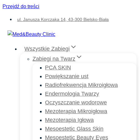
Przejdź do treści
ul. Janusza Korczaka 14, 43-300 Bielsko-Biała
Wszystkie Zabiegi
Zabiegi na Twarz
PCA SKIN
Powiększanie ust
Radiofrekwencja Mikroigłowa
Endermologia Twarzy
Oczyszczanie wodorowe
Mezoterapia Mikroigłowa
Mezoterapia Igłowa
Mesoestetic Glass Skin
Mesoestetic Beauty Eyes