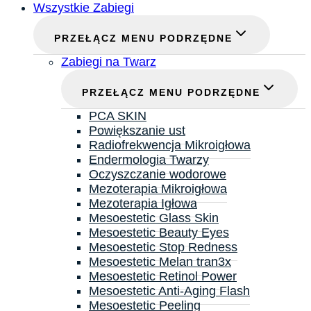
Wszystkie Zabiegi
PRZEŁĄCZ MENU PODRZĘDNE
Zabiegi na Twarz
PRZEŁĄCZ MENU PODRZĘDNE
PCA SKIN
Powiększanie ust
Radiofrekwencja Mikroigłowa
Endermologia Twarzy
Oczyszczanie wodorowe
Mezoterapia Mikroigłowa
Mezoterapia Igłowa
Mesoestetic Glass Skin
Mesoestetic Beauty Eyes
Mesoestetic Stop Redness
Mesoestetic Melan tran3x
Mesoestetic Retinol Power
Mesoestetic Anti-Aging Flash
Mesoestetic Peeling