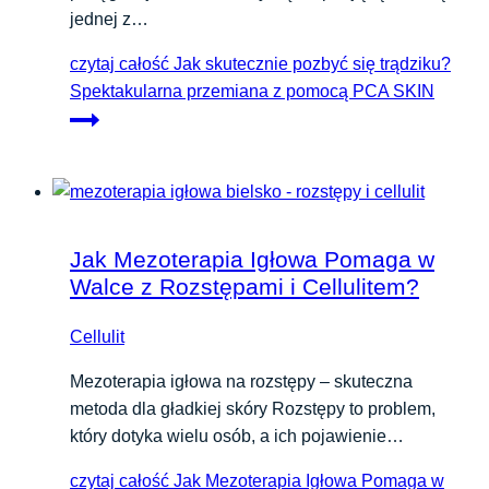
jednej z…
czytaj całość
Jak skutecznie pozbyć się trądziku?
Spektakularna przemiana z pomocą PCA SKIN
Jak Mezoterapia Igłowa Pomaga w
Walce z Rozstępami i Cellulitem?
Cellulit
Mezoterapia igłowa na rozstępy – skuteczna
metoda dla gładkiej skóry Rozstępy to problem,
który dotyka wielu osób, a ich pojawienie…
czytaj całość
Jak Mezoterapia Igłowa Pomaga w